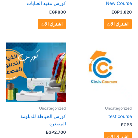
New Course
كورس تنفيذ العبايات
EGP
800
EGP
3,820
اشتركِ الان
اشتركِ الان
Uncategorized
Uncategorized
test course
كورس الخياطة للدبلومة
المصغرة
EGP
5
EGP
2,700
اشتركِ الان