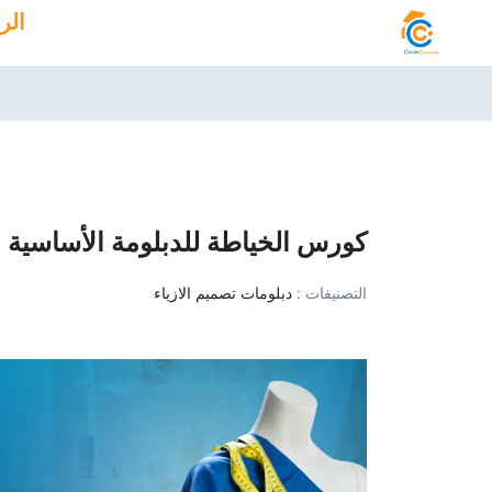
خطي
الر
لى
لمحتوى
كورس الخياطة للدبلومة الأساسية
التصنيفات :
دبلومات تصميم الازياء