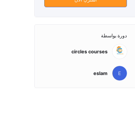
دورة بواسطة
circles courses
eslam
E