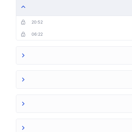
20:52
06:22