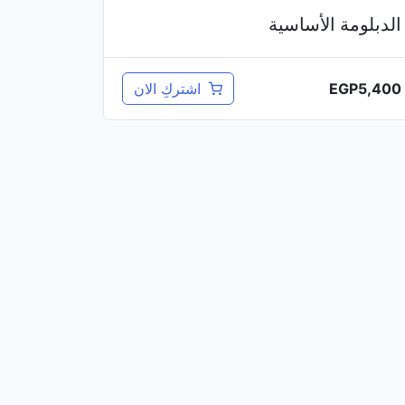
الدبلومة الأساسية
EGP
5,400
اشتركِ الان