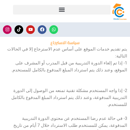
خطي
لى
لمحتوى
I
T
Y
F
W
n
i
o
a
h
s
k
u
c
a
t
t
t
e
t
سياسة الاسترجاع
a
o
u
b
s
g
k
b
o
a
يتم تقديم خدمات الموقع على أساس عدم الاسترجاع إلا في الحالات
r
e
o
p
التالية:
a
k
p
m
1- إذا تم إلغاء الدورة التدريبية من قبل المدرب أو المشرف على
الموقع، وعند ذلك يتم استرداد المبلغ المدفوع بالكامل للمستخدم.
2- إذا واجه المستخدم مشكلة تقنية تمنعه من الوصول إلى الدورة
التدريبية المدفوعة، وعند ذلك يتم استرداد المبلغ المدفوع بالكامل
للمستخدم.
3- في حالة عدم رضا المستخدم عن محتوى الدورة التدريبية
المدفوعة، يمكن للمستخدم طلب الاسترداد خلال 7 أيام من تاريخ